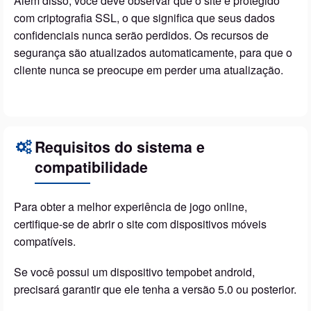
Além disso, você deve observar que o site é protegido
com criptografia SSL, o que significa que seus dados
confidenciais nunca serão perdidos. Os recursos de
segurança são atualizados automaticamente, para que o
cliente nunca se preocupe em perder uma atualização.
Requisitos do sistema e
compatibilidade
Para obter a melhor experiência de jogo online,
certifique-se de abrir o site com dispositivos móveis
compatíveis.
Se você possui um dispositivo tempobet android,
precisará garantir que ele tenha a versão 5.0 ou posterior.