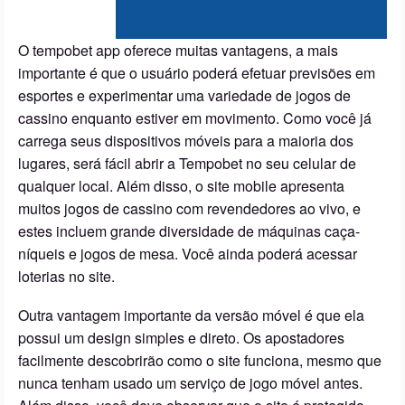
O tempobet app oferece muitas vantagens, a mais
importante é que o usuário poderá efetuar previsões em
esportes e experimentar uma variedade de jogos de
cassino enquanto estiver em movimento. Como você já
carrega seus dispositivos móveis para a maioria dos
lugares, será fácil abrir a Tempobet no seu celular de
qualquer local. Além disso, o site mobile apresenta
muitos jogos de cassino com revendedores ao vivo, e
estes incluem grande diversidade de máquinas caça-
níqueis e jogos de mesa. Você ainda poderá acessar
loterias no site.
Outra vantagem importante da versão móvel é que ela
possui um design simples e direto. Os apostadores
facilmente descobrirão como o site funciona, mesmo que
nunca tenham usado um serviço de jogo móvel antes.