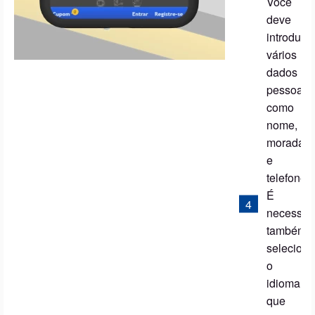
Você
deve
introduzir
vários
dados
pessoais,
como
nome,
morada
e
telefone.
É
necessár
também
seleciona
o
idioma
que