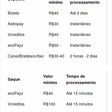
mínimo
processamento
Boleto
R$40
Até 2 dias
Astropay
R$30
Instantâneo
Vcreditos
R$40
Instantâneo
ecoPayz
R$50
Instantâneo
Caixa/Bradesco/Itaú
R$30-40
2 horas - 2 dias
Valor
Tempo de
Saque
mínimo
processamento
ecoPayz
R$40
Até 15 minutos
Vcreditos
R$100
Até 15 minutos