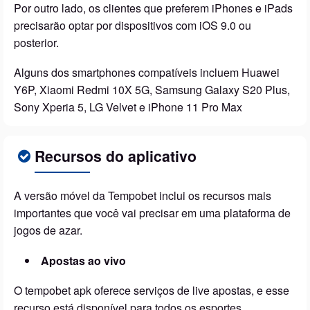
Por outro lado, os clientes que preferem iPhones e iPads
precisarão optar por dispositivos com iOS 9.0 ou
posterior.
Alguns dos smartphones compatíveis incluem Huawei
Y6P, Xiaomi Redmi 10X 5G, Samsung Galaxy S20 Plus,
Sony Xperia 5, LG Velvet e iPhone 11 Pro Max
Recursos do aplicativo
A versão móvel da Tempobet inclui os recursos mais
importantes que você vai precisar em uma plataforma de
jogos de azar.
Apostas ao vivo
O tempobet apk oferece serviços de live apostas, e esse
recurso está disponível para todos os esportes