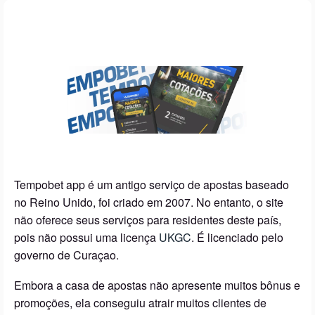
Tempobet app é um antigo serviço de apostas baseado
no Reino Unido, foi criado em 2007. No entanto, o site
não oferece seus serviços para residentes deste país,
pois não possui uma licença
UKGC
. É licenciado pelo
governo de Curaçao.
Embora a casa de apostas não apresente muitos bônus e
promoções, ela conseguiu atrair muitos clientes de