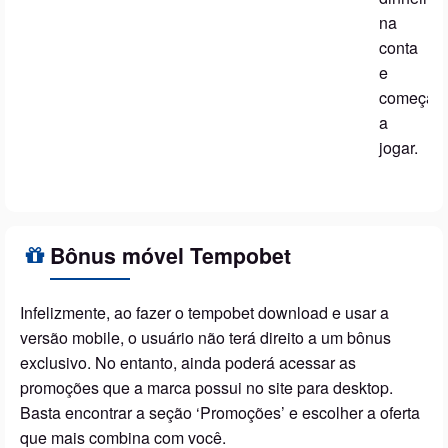
na
conta
e
começar
a
jogar.
Bônus móvel Tempobet
Infelizmente, ao fazer o tempobet download e usar a
versão mobile, o usuário não terá direito a um bônus
exclusivo. No entanto, ainda poderá acessar as
promoções que a marca possui no site para desktop.
Basta encontrar a seção ‘Promoções’ e escolher a oferta
que mais combina com você.